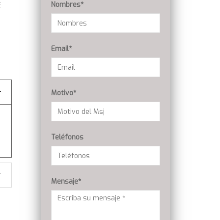
Nombres*
E
Email*
Motivo*
Teléfonos
Mensaje*