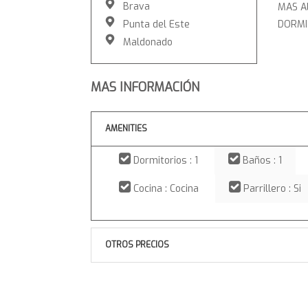
Brava
MAS A
Punta del Este
DORMI
Maldonado
MAS INFORMACIÓN
AMENITIES
Dormitorios : 1
Baños : 1
Cocina : Cocina
Parrillero : Si
OTROS PRECIOS