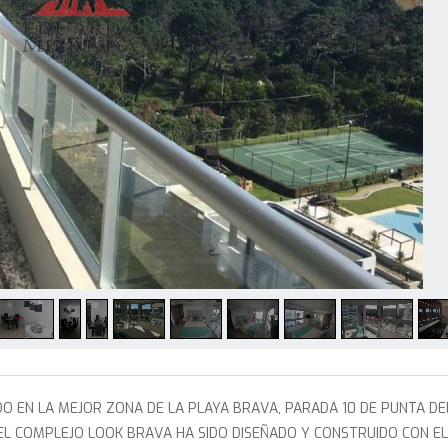
DO EN LA MEJOR ZONA DE LA PLAYA BRAVA, PARADA 10 DE PUNTA DE
 EL COMPLEJO LOOK BRAVA HA SIDO DISEÑADO Y CONSTRUIDO CON E