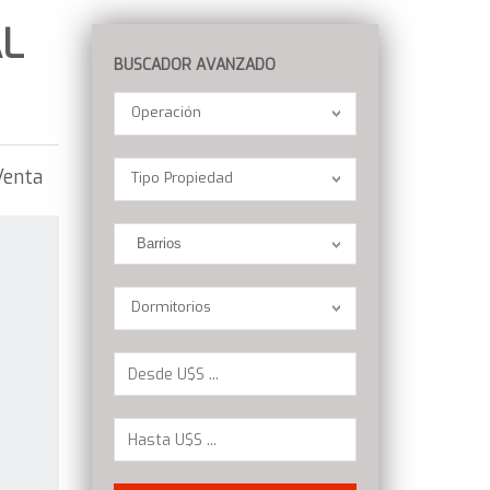
AL
BUSCADOR AVANZADO
Operación
Operación
Location
Venta
Tipo Propiedad
Barrios
Dormitorios
Dormitorios