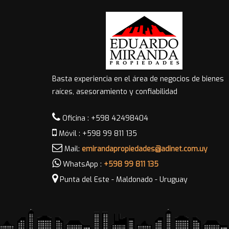
Basta experiencia en el área de negocios de bienes
raíces, asesoramiento y confiabilidad
Oficina : +598 42498404
Móvil : +598 99 811 135
Mail:
emirandapropiedades@adinet.com.uy
WhatsApp :
+598 99 811 135
Punta del Este - Maldonado - Uruguay