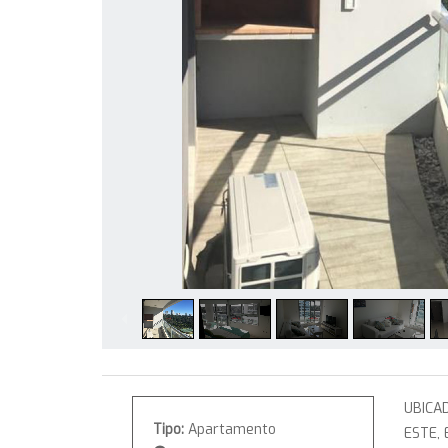
UBICA
Tipo:
Apartamento
ESTE,