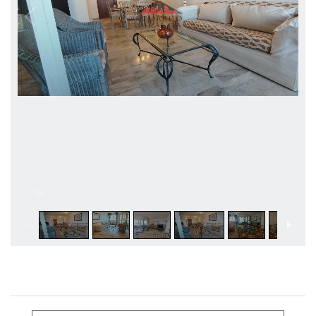
1
/
46