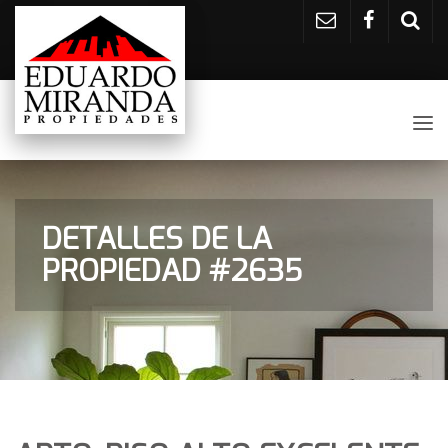
Tog
nav
DETALLES DE LA
PROPIEDAD #2635