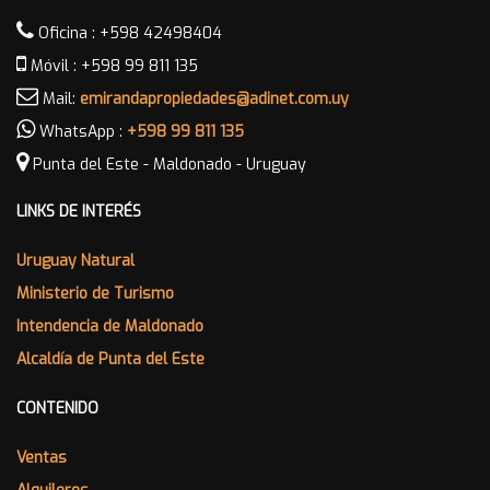
Oficina : +598 42498404
Móvil : +598 99 811 135
Mail:
emirandapropiedades@adinet.com.uy
WhatsApp :
+598 99 811 135
Punta del Este - Maldonado - Uruguay
LINKS DE INTERÉS
Uruguay Natural
Ministerio de Turismo
Intendencia de Maldonado
Alcaldía de Punta del Este
CONTENIDO
Ventas