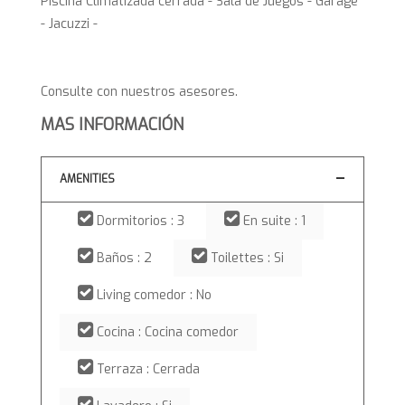
Piscina Climatizada cerrada - Sala de Juegos - Garage
- Jacuzzi -
Consulte con nuestros asesores.
MAS INFORMACIÓN
AMENITIES
Dormitorios : 3
En suite : 1
Baños : 2
Toilettes : Si
Living comedor : No
Cocina : Cocina comedor
Terraza : Cerrada