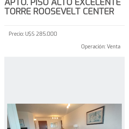
APTO. PISO ALTO EXCELENTE
TORRE ROOSEVELT CENTER
Precio:
U$S 285.000
Operación:
Venta