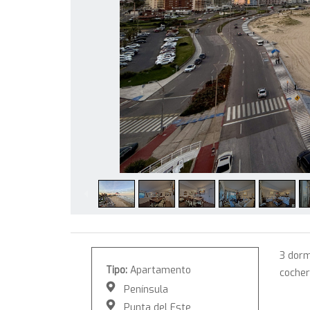
3 dorm
Tipo:
Apartamento
coche
Península
Punta del Este