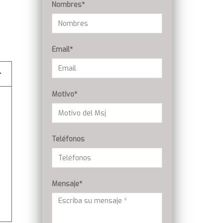
Nombres*
Email*
Motivo*
Teléfonos
Mensaje*