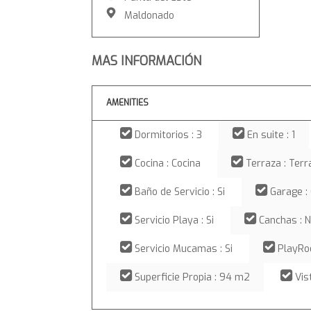
Maldonado
MAS INFORMACIÓN
AMENITIES
Dormitorios : 3
En suite : 1
Cocina : Cocina
Terraza : Terr
Baño de Servicio : Si
Garage :
Servicio Playa : Si
Canchas : 
Servicio Mucamas : Si
PlayRo
Superficie Propia : 94 m2
Vis