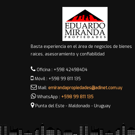
Basta experiencia en el área de negocios de bienes
raíces, asesoramiento y confiabilidad
Oficina : +598 42498404
Móvil : +598 99 811 135
Mail:
emirandapropiedades@adinet.com.uy
WhatsApp :
+598 99 811 135
Punta del Este - Maldonado - Uruguay