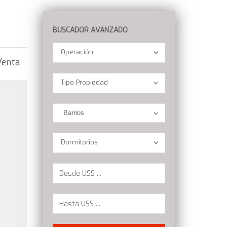
BUSCADOR AVANZADO
Operación
Operación
Venta
Location
Tipo Propiedad
Barrios
Dormitorios
Dormitorios