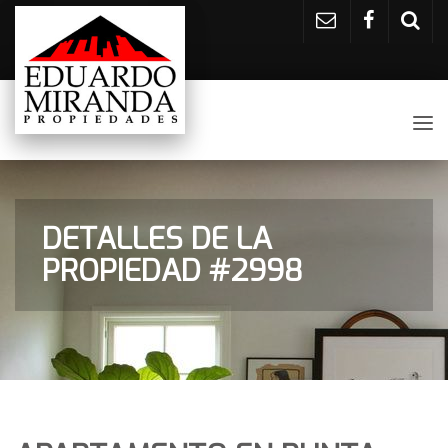
Tog
nav
DETALLES DE LA
PROPIEDAD #2998