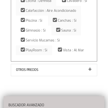
Cocina : Definida
Lavadero : Si
Calefacción : Aire Acondicionado
Piscina : Si
Canchas : Si
Gimnasio : Si
Sauna : Si
Servicio Mucamas : Si
PlayRoom : Si
Vista : Al Mar
OTROS PRECIOS
BUSCADOR AVANZADO