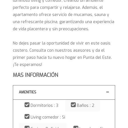
luminoso living y comedor, creando un ambiente
perfecto para compartir y relajarse. Además, el
apartamento ofrece servicio de mucamas, sauna y
una refrescante piscina, garantizando una experiencia
de vida placentera y sin preocupaciones.
No dejes pasar la oportunidad de vivir en este oasis
costero. Consulta con nuestros asesores y da el
primer paso hacia tu nuevo hogar en Punta del Este.
¡Te esperamos!
MAS INFORMACIÓN
AMENITIES
Dormitorios : 3
Baños : 2
Living comedor : Si