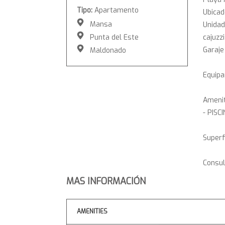
Tipo:
Apartamento
Ubicad
Mansa
Unidad
Punta del Este
cajuzz
Garaje
Maldonado
Equipa
Amenit
- PISC
Superf
Consul
MAS INFORMACIÓN
AMENITIES