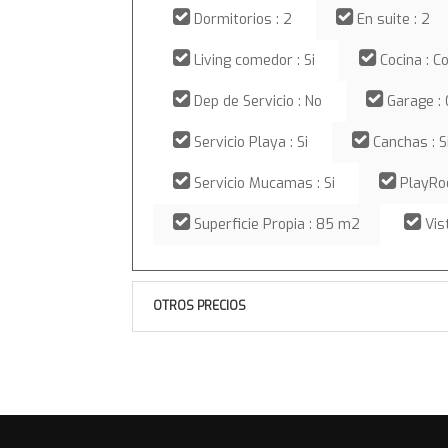
Dormitorios : 2
En suite : 2
Living comedor : Si
Cocina : C
Dep de Servicio : No
Garage :
Servicio Playa : Si
Canchas : S
Servicio Mucamas : Si
PlayRoo
Superficie Propia : 85 m2
Vis
OTROS PRECIOS