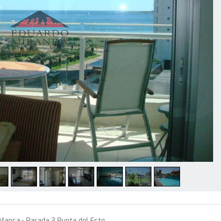
Mansa.- Parada 3 Punta del Este