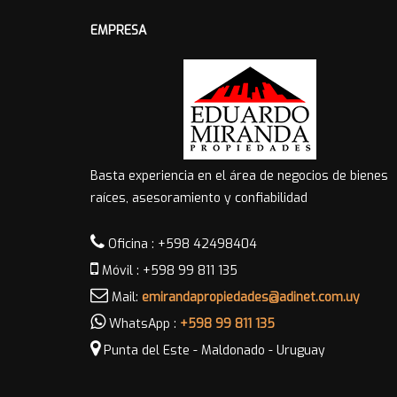
EMPRESA
Basta experiencia en el área de negocios de bienes
raíces, asesoramiento y confiabilidad
Oficina : +598 42498404
Móvil : +598 99 811 135
Mail:
emirandapropiedades@adinet.com.uy
WhatsApp :
+598 99 811 135
Punta del Este - Maldonado - Uruguay