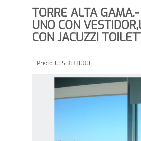
TORRE ALTA GAMA.-
UNO CON VESTIDOR,
CON JACUZZI TOILE
Precio:
U$S 380.000