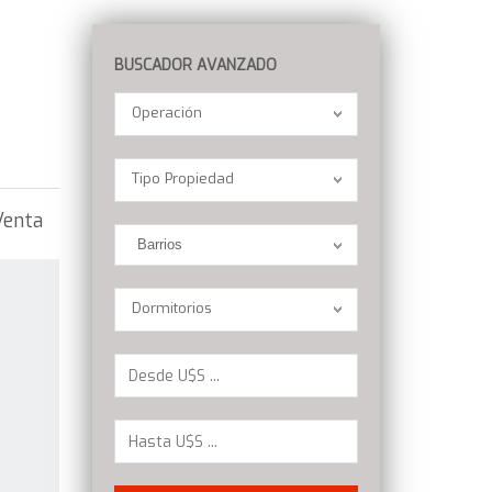
BUSCADOR AVANZADO
Operación
Operación
Location
Tipo Propiedad
Venta
Barrios
Dormitorios
Dormitorios