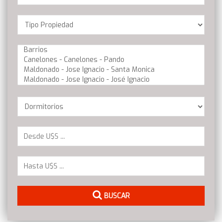
Location
Barrios
Dormitorios
BUSCAR