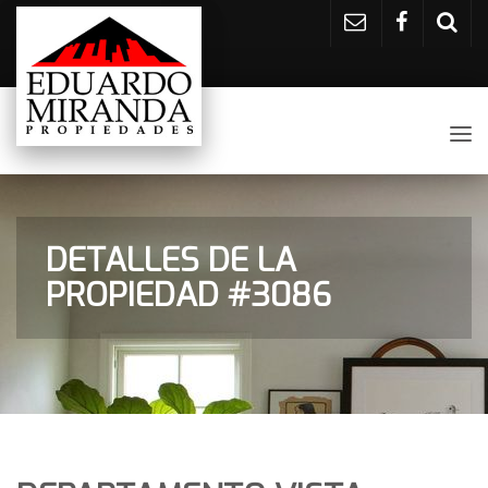
Tog
nav
DETALLES DE LA
PROPIEDAD #3086