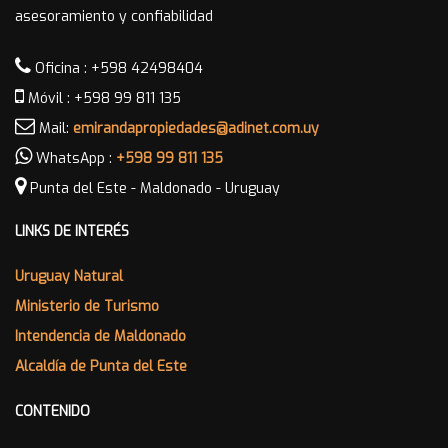
asesoramiento y confiabilidad
Oficina : +598 42498404
Móvil : +598 99 811 135
Mail:
emirandapropiedades@adinet.com.uy
WhatsApp :
+598 99 811 135
Punta del Este - Maldonado - Uruguay
LINKS DE INTERÉS
Uruguay Natural
Ministerio de Turismo
Intendencia de Maldonado
Alcaldía de Punta del Este
CONTENIDO