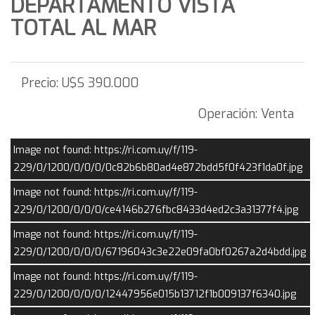
DEPARTAMENTO VISTA
TOTAL AL MAR
Precio:
U$S 390.000
Operación:
Venta
Image not found: https://ri.com.uy/f/119-
229/0/1200/0/0/0/0c82b6b80ad4e872bdd5f0f423f1da0f.jpg
Image not found: https://ri.com.uy/f/119-
229/0/1200/0/0/0/ce4146b276fbc8433d4ed2c3a31377f4.jpg
Image not found: https://ri.com.uy/f/119-
229/0/1200/0/0/0/67196043c3e22e09fa0bf0267a2d4bdd.jpg
Image not found: https://ri.com.uy/f/119-
229/0/1200/0/0/0/12447956e015b13712f1b009137f6340.jpg