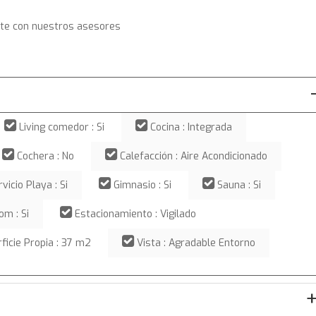
te con nuestros asesores
Living comedor : Si
Cocina : Integrada
Cochera : No
Calefacción : Aire Acondicionado
vicio Playa : Si
Gimnasio : Si
Sauna : Si
m : Si
Estacionamiento : Vigilado
ficie Propia : 37 m2
Vista : Agradable Entorno