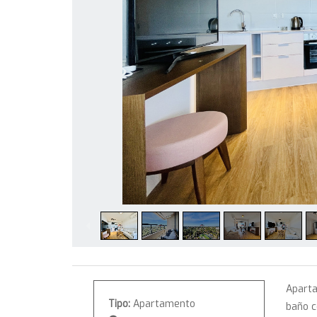
Aparta
Tipo:
Apartamento
baño c