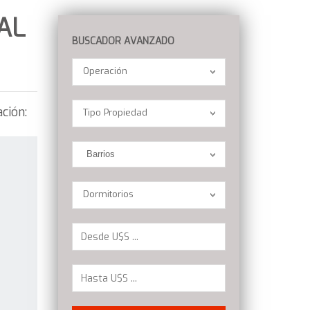
AL
BUSCADOR AVANZADO
Operación
Operación
Location
ción:
Tipo Propiedad
Barrios
Dormitorios
Dormitorios