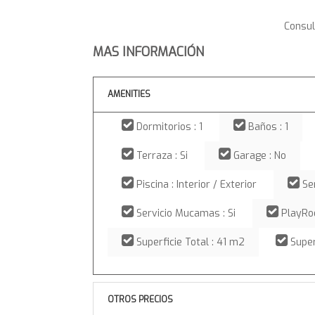
Consul
MAS INFORMACIÓN
AMENITIES
Dormitorios : 1
Baños : 1
Terraza : Si
Garage : No
Piscina : Interior / Exterior
Ser
Servicio Mucamas : Si
PlayRoo
Superficie Total : 41 m2
Super
OTROS PRECIOS