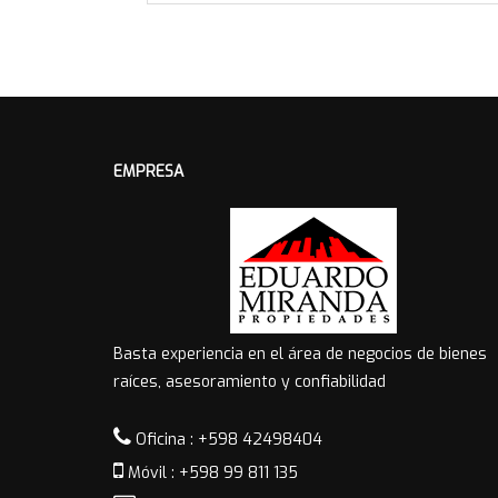
EMPRESA
Basta experiencia en el área de negocios de bienes
raíces, asesoramiento y confiabilidad
Oficina : +598 42498404
Móvil : +598 99 811 135