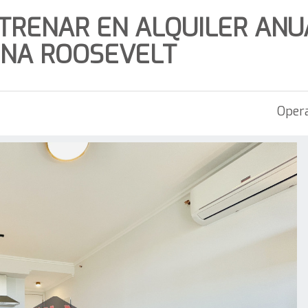
TRENAR EN ALQUILER ANU
ONA ROOSEVELT
Opera