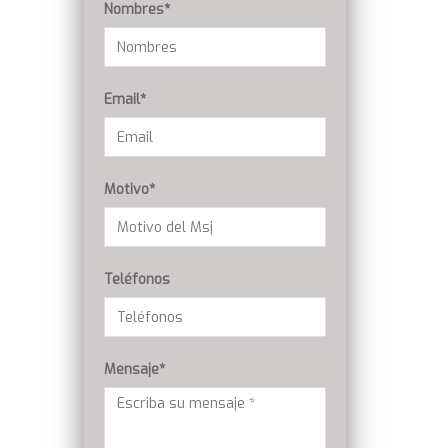
Nombres*
Email*
Motivo*
Teléfonos
Mensaje*