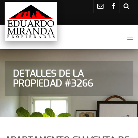
Tog
nav
DETALLES DE LA
PROPIEDAD #3266