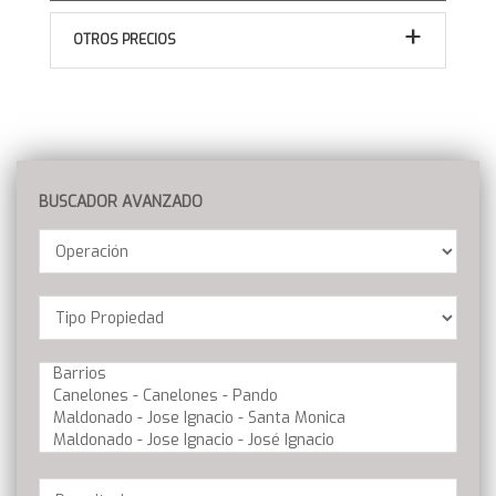
OTROS PRECIOS
BUSCADOR AVANZADO
Operación
Location
Barrios
Dormitorios