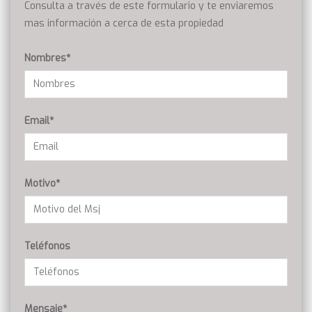
Consulta a través de este formulario y te enviaremos
mas información a cerca de esta propiedad
Nombres*
Email*
Motivo*
Teléfonos
Mensaje*