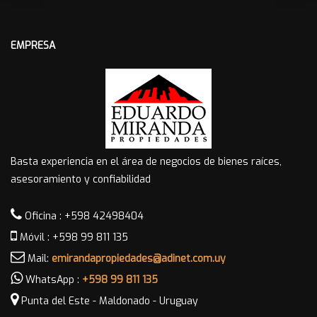
EMPRESA
Basta experiencia en el área de negocios de bienes raíces,
asesoramiento y confiabilidad
Oficina : +598 42498404
Móvil : +598 99 811 135
Mail:
emirandapropiedades@adinet.com.uy
WhatsApp :
+598 99 811 135
Punta del Este - Maldonado - Uruguay