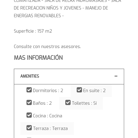
CLIMATIZADA - SALA DE RELAX HIDROMASAJES - SALA
DE RECREACION NIÑOS Y JOVENES - MANEJO DE
ENERGIAS RENOVABLES -
Superficie : 157 m2
Consulte con nuestros asesores.
MAS INFORMACIÓN
AMENITIES
Dormitorios : 2
En suite : 2
Baños : 2
Toilettes : Si
Cocina : Cocina
Terraza : Terraza