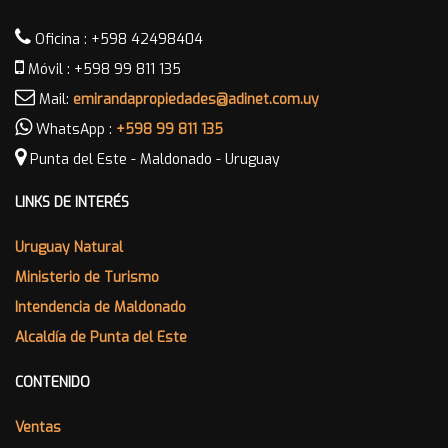
Oficina : +598 42498404
Móvil : +598 99 811 135
Mail:
emirandapropiedades@adinet.com.uy
WhatsApp :
+598 99 811 135
Punta del Este - Maldonado - Uruguay
LINKS DE INTERÉS
Uruguay Natural
Ministerio de Turismo
Intendencia de Maldonado
Alcaldía de Punta del Este
CONTENIDO
Ventas