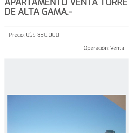
APARTAMENTO VENTA TORRE
DE ALTA GAMA.-
Precio:
U$S 830.000
Operación:
Venta