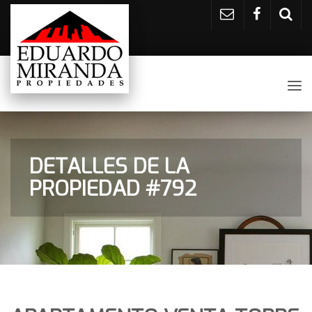
Tog
nav
DETALLES DE LA
PROPIEDAD #792