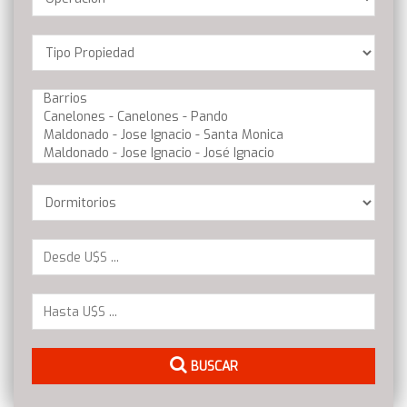
Location
Barrios
Dormitorios
BUSCAR