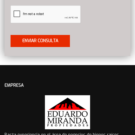
EMPRESA
Basta experiencia en el área de negocios de bienes raíces,