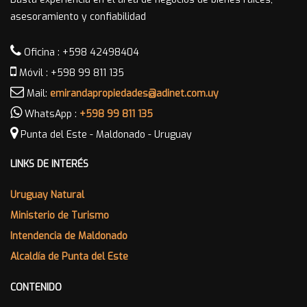
asesoramiento y confiabilidad
Oficina : +598 42498404
Móvil : +598 99 811 135
Mail:
emirandapropiedades@adinet.com.uy
WhatsApp :
+598 99 811 135
Punta del Este - Maldonado - Uruguay
LINKS DE INTERÉS
Uruguay Natural
Ministerio de Turismo
Intendencia de Maldonado
Alcaldía de Punta del Este
CONTENIDO