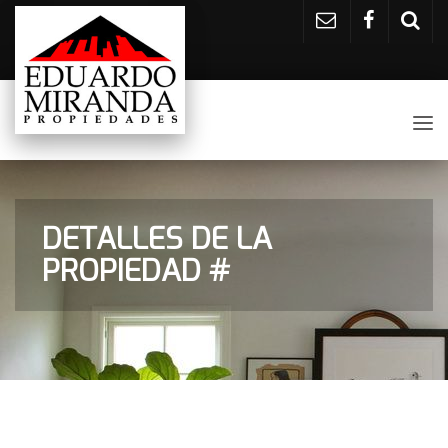
Tog
nav
DETALLES DE LA
PROPIEDAD #